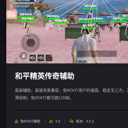
和平精英传奇辅助
直装辅助，直装完美兼容，免ROOT用户的福音，稳定无三方，
滑绘制，免ROOT都可跑120帧。
免ROOT辅助
5.0
版本：4.5.3