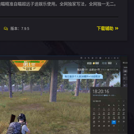
自瞄精准自瞄超远子追娱乐使用。全网独家写法，全网独一无二。
下载辅助
版本：7.9.5