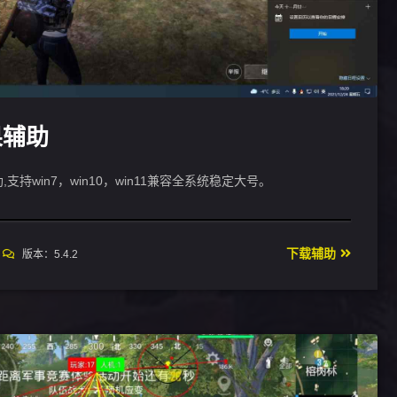
果辅助
支持win7，win10，win11兼容全系统稳定大号。
下载辅助
版本：5.4.2