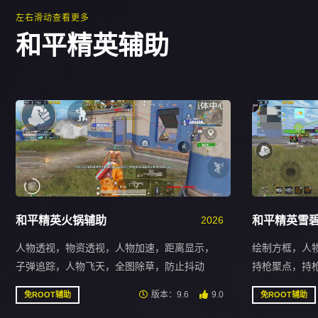
左右滑动查看更多
和平精英辅助
和平精英火锅辅助
2026
和平精英雪
人物透视，物资透视，人物加速，距离显示，
绘制方框，人
子弹追踪，人物飞天，全图除草，防止抖动
持枪聚点，持
版本：9.6
9.0
免ROOT辅助
免ROOT辅助