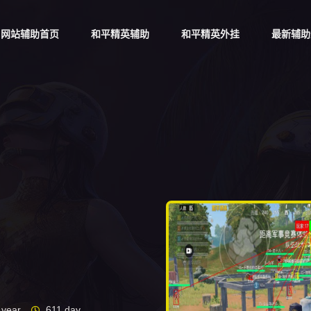
网站辅助首页
和平精英辅助
和平精英外挂
最新辅助
year
611 day