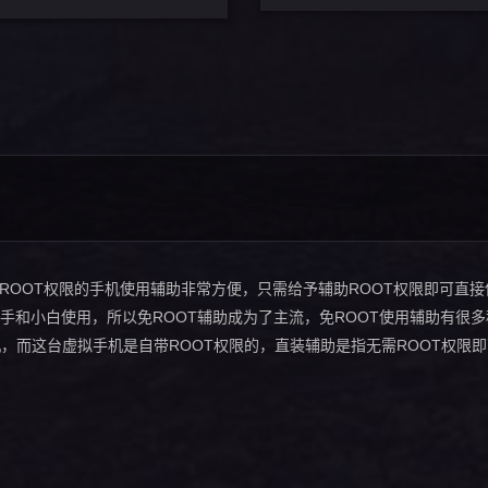
有ROOT权限的手机使用辅助非常方便，只需给予辅助ROOT权限即可直
新手和小白使用，所以免ROOT辅助成为了主流，免ROOT使用辅助有很
，而这台虚拟手机是自带ROOT权限的，直装辅助是指无需ROOT权限