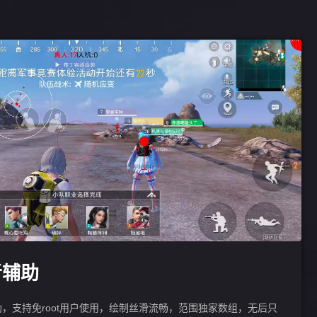
者辅助
，支持免root用户使用，绘制丝滑流畅，范围独家数组，无后只