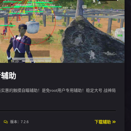
者辅助
实惠的触摸自瞄辅助！是免root用户专用辅助！稳定大号 战神局
下载辅助
版本：7.2.6