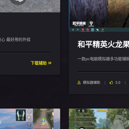
良心 最好用的外挂
和平精英火龙
一款pc电脑模拟器多功能辅助,
下载辅助
模拟器辅助
5.0