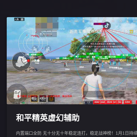
和平精英虚幻辅助
内置端口全防 无十分无十年稳定连打，稳定战神榜！1月1日持