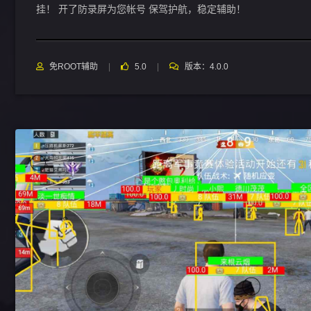
挂！ 开了防录屏为您帐号 保驾护航，稳定辅助！
免ROOT辅助
5.0
版本：4.0.0