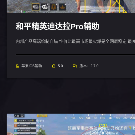
和平精英迪达拉Pro辅助
内部产品高端绘制自瞄 性价比最高市场最火爆是全网最稳定 最
苹果IOS辅助
5.0
版本：2.7.0